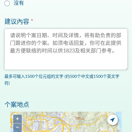
沒有
建议內容
*
最多可输入1500个位元组的文字 (约500个中文或1500个英文字
符)
个案地点
+
−