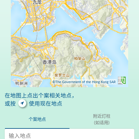
©The Government of the Hong Kong SAR
在地图上点出个案相关地点，
或按
使用现在地点
附近灯柱
个案地点
(如适用)
输入地点 搜寻