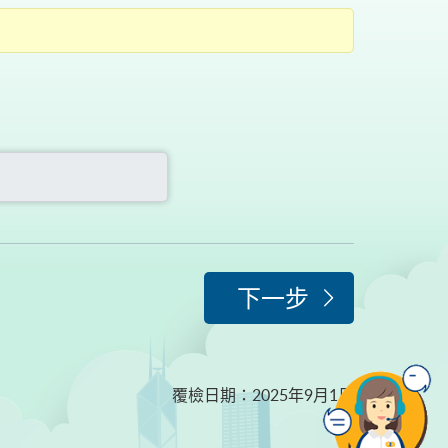
下一步
覆檢日期
：
2025年9月1日