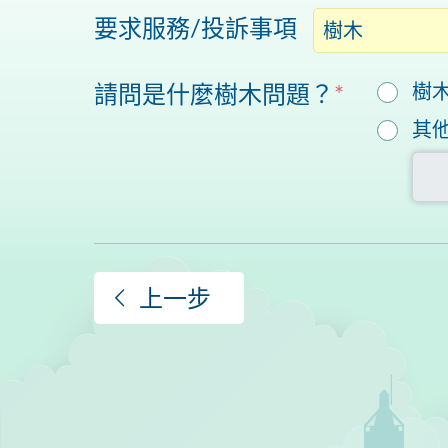
要求服務/投訴事項
樹木
請問是什麼樹木問題？
*
樹
其
上一步