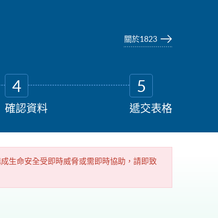
關於1823
4
5
確認資料
遞交表格
構成生命安全受即時威脅或需即時協助，請即致