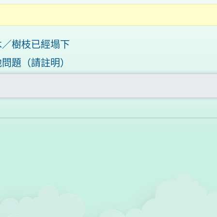
木／樹枝已經塌下
他問題（請註明）
請以文字說明