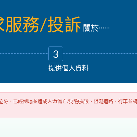
求服務/投訴
......
關於
3
提供個人資料
危險、已經倒塌並造成人命傷亡/財物損毀、阻礙道路、行車並