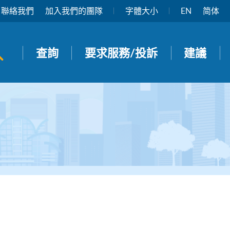
聯絡我們
加入我們的團隊
字體大小
EN
简体
開啟搜尋面板
查詢
要求服務/投訴
建議