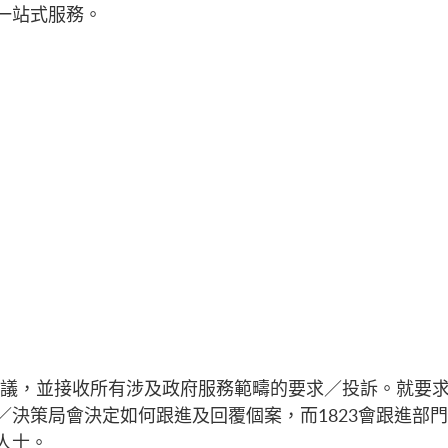
時一站式服務。
議，並接收所有涉及政府服務範疇的要求／投訴。就要
／決策局會決定如何跟進及回覆個案，而1823會跟進部
人士。