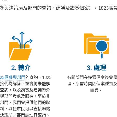
非參與決策局及部門的查詢、建議及讚賞個案），1823
2. 轉介
3. 處理
23個參與部門
的查詢，1823
有關部門在接獲個案後會
接代為解答，並會將未能解
理，所需時間因個案種類
查詢，以及讚賞及建議轉介
而異。
與部門考慮及跟進。至於非
部門，我們會提供他們的聯
料，以便市民可以直接聯絡
決策局／部門處理其查詢、