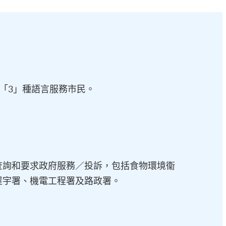
以「3」種語言服務市民。
查詢和要求政府服務／投訴，包括食物環境衞
屋宇署、機電工程署及路政署。