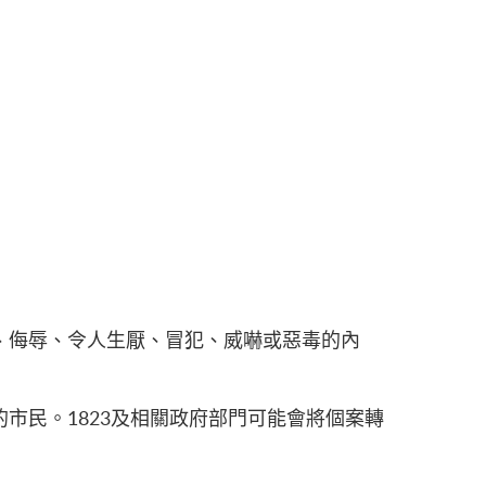
、侮辱、令人生厭、冒犯、威嚇或惡毒的內
市民。1823及相關政府部門可能會將個案轉