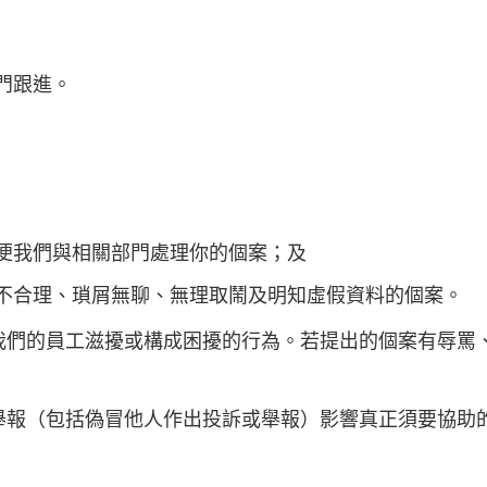
門跟進。
便我們與相關部門處理你的個案；及
不合理、瑣屑無聊、無理取鬧及明知虛假資料的個案。
我們的員工滋擾或構成困擾的行為。若提出的個案有辱罵
。
報（包括偽冒他人作出投訴或舉報）影響真正須要協助的