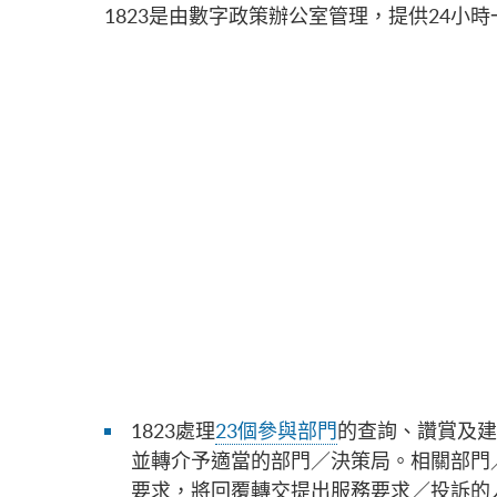
1823是由數字政策辦公室管理，提供24小
1823處理
23個參與部門
的查詢、讚賞及建
並轉介予適當的部門／決策局。相關部門
要求，將回覆轉交提出服務要求／投訴的