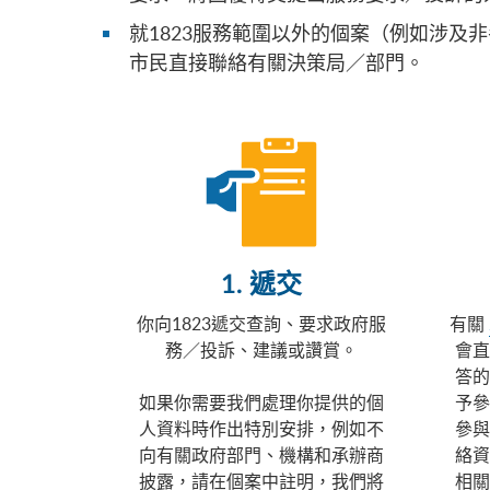
就1823服務範圍以外的個案（例如涉及
市民直接聯絡有關決策局／部門。
1. 遞交
你向1823遞交查詢、要求政府服
有關
務／投訴、建議或讚賞。
會直
答的
如果你需要我們處理你提供的個
予參
人資料時作出特別安排，例如不
參與
向有關政府部門、機構和承辦商
絡資
披露，請在個案中註明，我們將
相關