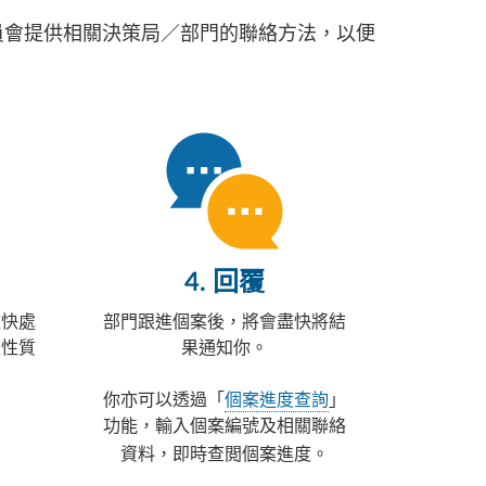
職員會提供相關決策局／部門的聯絡方法，以便
4. 回覆
盡快處
部門跟進個案後，將會盡快將結
及性質
果通知你。
你亦可以透過「
個案進度查詢
」
功能，輸入個案編號及相關聯絡
資料，即時查閲個案進度。