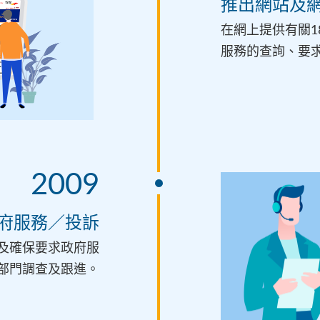
推出網站及
在網上提供有關1
服務的查詢、要
2009
府服務／投訴
及確保要求政府服
部門調查及跟進。