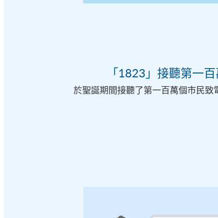
「1823」接聽第一
於聖誕期間接聽了第一百萬個市民致電