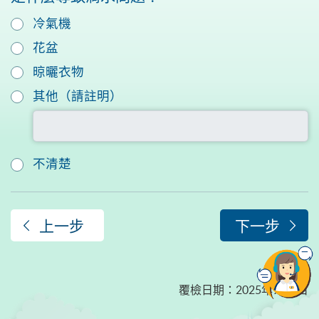
冷氣機
花盆
晾曬衣物
請以文字說明
其他（請註明）
不清楚
上一步
下一步
覆檢日期
：
2025年9月1日