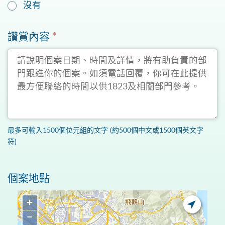
沒有
讚賞內容
*
最多可輸入1500個位元組的文字 (約500個中文或1500個英文字
符)
個案地點
+
−