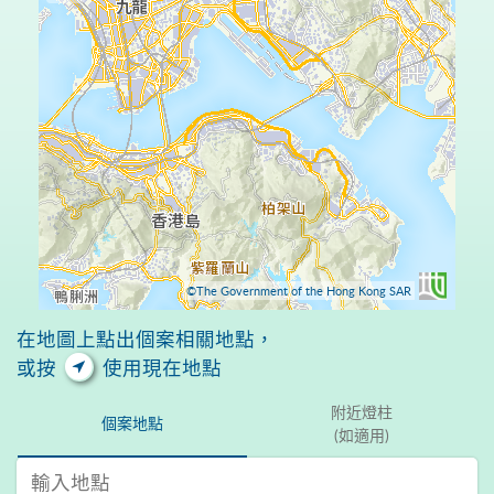
©The Government of the Hong Kong SAR
在地圖上點出個案相關地點，
或按
使用現在地點
附近燈柱
個案地點
(如適用)
輸入地點 搜尋