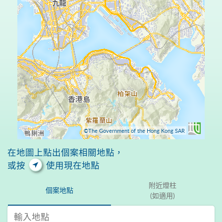
©The Government of the Hong Kong SAR
在地圖上點出個案相關地點，
或按
使用現在地點
附近燈柱
個案地點
(如適用)
輸入地點 搜尋