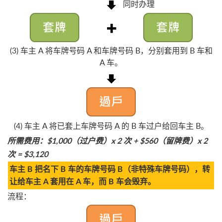
同时办理
(3) 车主 A 将车牌号码 A 和车牌号码 B，分别套用到 B 车和
A 车。
(4) 车主 A 将已套上车牌号码 A 的 B 车过户给回车主 B。
所需费用：$1,000（过户费）x 2 次 + $560（留牌费）x 2
次 = $3,120
车主 B 把名下 B 车的车牌号码 B（非特殊车牌号码），转
让给车主 A 套用在 A 车，而 B 车会毁弃。
流程：