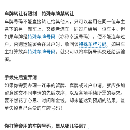
车牌转让有限制 特殊车牌禁转让
车牌号码不能直接转让给其他人，只可以套用在同一位车主
名下的另一部车上，又或者连车一同过户给另一位车主。但
如果车牌是
特殊车牌号码
（亦称幸运号码），便不能连车过
户，否则运输署会在过户时，收回该
特殊车牌号码
。如果车
主打算放弃
特殊车牌号码
，就只可以将车牌号码交还给运输
署。
手续先后宜弄清
如果你需要办理一连串的留牌、套牌或过户申请，就应多加
留意递交不同申请的先后次序，以及各项手续所需的要求。
要不然花了心思、时间和金钱，却未能达到预期的结果，甚
至失掉自己喜爱的车牌号码！
你打算套用的车牌号码，是从哪儿得到？