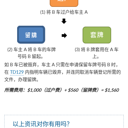
(1) 将 B 车过户给车主 A
(2) 车主 A 将 B 车的车牌
(3) 将 B 牌套用在 A 车
号码 B 留起。
上。
如 B 车已被毁弃，车主 A 只需在申请保留车牌号码 B 时，
在
TD129
内指明车辆已毁弃，并连同取消车辆登记所需的
文件，办理留牌。
所需费用：$1,000（过户费）+ $560（留牌费）= $1,560
以上资讯对你有用吗？