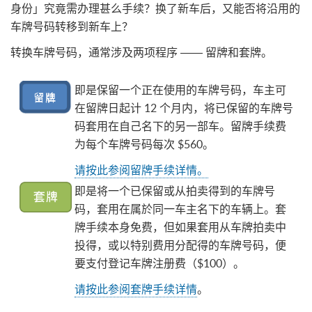
身份」究竟需办理甚么手续？换了新车后，又能否将沿用的
车牌号码转移到新车上？
转换车牌号码，通常涉及两项程序 ―― 留牌和套牌。
即是保留一个正在使用的车牌号码，车主可
在留牌日起计 12 个月内，将已保留的车牌号
码套用在自己名下的另一部车。留牌手续费
为每个车牌号码每次 $560。
请按此参阅留牌手续详情。
即是将一个已保留或从拍卖得到的车牌号
码，套用在属於同一车主名下的车辆上。套
牌手续本身免费，但如果套用从车牌拍卖中
投得，或以特别费用分配得的车牌号码，便
要支付登记车牌注册费（$100）。
请按此参阅套牌手续详情
。