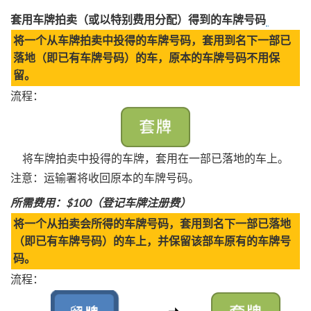
套用车牌拍卖（或以特别费用分配）得到的车牌号码
将一个从车牌拍卖中投得的车牌号码，套用到名下一部已
落地（即已有车牌号码）的车，原本的车牌号码不用保
留。
流程：
将车牌拍卖中投得的车牌，套用在一部已落地的车上。
注意：运输署将收回原本的车牌号码。
所需费用：$100（登记车牌注册费）
将一个从拍卖会所得的车牌号码，套用到名下一部已落地
（即已有车牌号码）的车上，并保留该部车原有的车牌号
码。
流程：