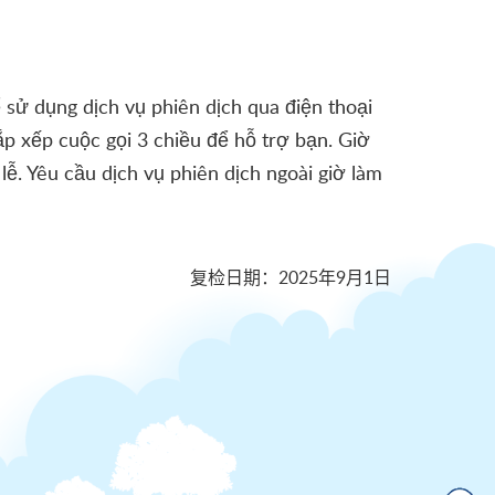
 sử dụng dịch vụ phiên dịch qua điện thoại
ắp xếp cuộc gọi 3 chiều để hỗ trợ bạn. Giờ
lễ. Yêu cầu dịch vụ phiên dịch ngoài giờ làm
复检日期
：
2025年9月1日