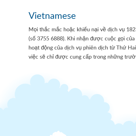
Vietnamese
Mọi thắc mắc hoặc khiếu nại về dịch vụ 1823
(số 3755 6888). Khi nhận được cuộc gọi của 
hoạt động của dịch vụ phiên dịch từ Thứ Hai 
việc sẽ chỉ được cung cấp trong những trư