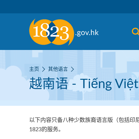
跳到主要内容
主页
其他语言
越南语 - Tiếng Việt
以下内容只备八种少数族裔语言版（包括印
1823的服务。