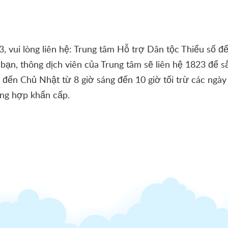
, vui lòng liên hệ: Trung tâm Hỗ trợ Dân tộc Thiểu số để
bạn, thông dịch viên của Trung tâm sẽ liên hệ 1823 để s
đến Chủ Nhật từ 8 giờ sáng đến 10 giờ tối trừ các ngày 
ờng hợp khẩn cấp.