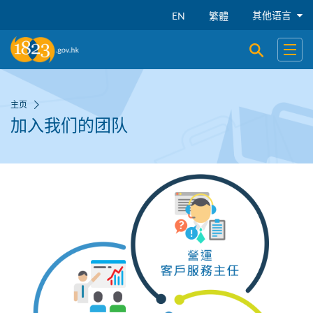
跳到主要内容
其他语言
EN
繁體
开启搜寻
开启
主页
加入我们的团队