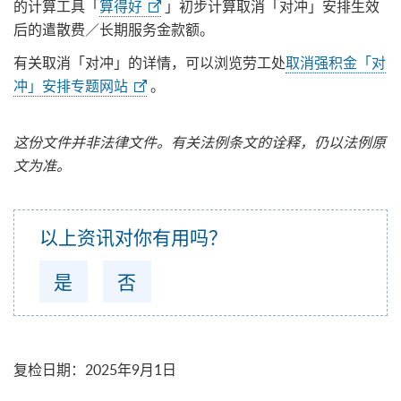
的计算工具「
算得好
」初步计算取消「对冲」安排生效
后的遣散费／长期服务金款额。
有关取消「对冲」的详情，可以浏览劳工处
取消强积金「对
冲」安排专题网站
。
这份文件并非法律文件。有关法例条文的诠释，仍以法例原
文为准。
以上资讯对你有用吗？
是
否
复检日期
：
2025年9月1日