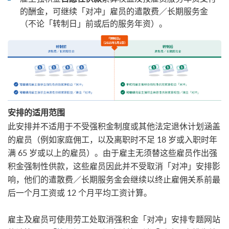
的酬金，可继续「对冲」雇员的遣散费／长期服务金
（不论「转制日」前或后的服务年资）。
安排的适用范围
此安排并不适用于不受强积金制度或其他法定退休计划涵盖
的雇员（例如家庭佣工，以及离职时不足 18 岁或入职时年
满 65 岁或以上的雇员）。由于雇主无须替这些雇员作出强
积金强制性供款，这些雇员因此并不受取消「对冲」安排影
响，他们的遣散费／长期服务金会继续以终止雇佣关系前最
后一个月工资或 12 个月平均工资计算。
雇主及雇员可使用劳工处取消强积金「对冲」安排专题网站