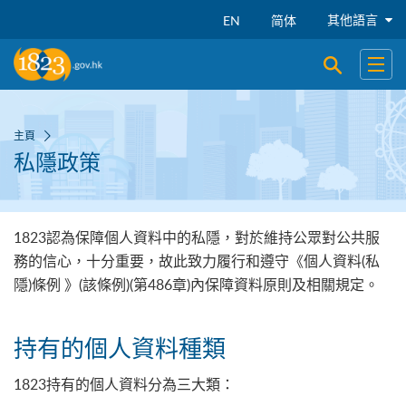
跳到主要內容
其他語言
EN
简体
開啟搜尋
開啟
主頁
私隱政策
1823認為保障個人資料中的私隱，對於維持公眾對公共服
務的信心，十分重要，故此致力履行和遵守《個人資料(私
隱)條例 》(該條例)(第486章)內保障資料原則及相關規定。
持有的個人資料種類
1823持有的個人資料分為三大類：