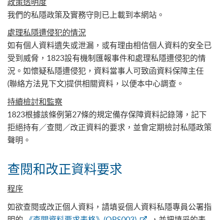
政策透明度
我們的私隱政策及實務守則已上載到本網站。
處理私隱遭侵犯的情況
如有個人資料遺失或泄漏，或有理由相信個人資料的安全已
受到威脅，1823設有機制匯報事件和處理私隱遭侵犯的情
況。如懷疑私隱遭侵犯，資料當事人可致函資料保障主任
(聯絡方法見下文)提供相關資料，以便本中心調查。
持續檢討和監察
1823根據該條例第27條的規定備存保障資料記錄簿，記下
拒絕持有／查閱／改正資料的要求，並會定期檢討私隱政策
聲明。
查閱和改正資料要求
程序
如欲查閱或改正個人資料，請填妥個人資料私隱專員公署指
明的
《查閱資料要求表格》(OPS003)
，並把填妥的表