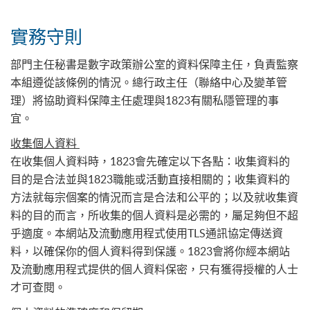
實務守則
部門主任秘書是數字政策辦公室的資料保障主任，負責監察
本組遵從該條例的情況。總行政主任（聯絡中心及變革管
理）將協助資料保障主任處理與1823有關私隱管理的事
宜。
收集個人資料
在收集個人資料時，1823會先確定以下各點：收集資料的
目的是合法並與1823職能或活動直接相關的；收集資料的
方法就每宗個案的情況而言是合法和公平的；以及就收集資
料的目的而言，所收集的個人資料是必需的，屬足夠但不超
乎適度。本網站及流動應用程式使用TLS通訊協定傳送資
料，以確保你的個人資料得到保護。1823會將你經本網站
及流動應用程式提供的個人資料保密，只有獲得授權的人士
才可查閱。