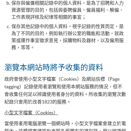
保存與僱傭相關記錄中的個人資料，是為了招聘和人力
資源管理的目的，包括與委聘僱員、僱員福利、解僱、
工作表現評核及紀律等相關的事宜；
保存其他記錄中的個人資料，視乎記錄的性質而定，是
為了不同的目的，例如執行辦公室的職能和活動，就政
策或運作事宜徵求意見，採購物料及器材，以及僱用服
務，等等。
瀏覽本網站時將予收集的資料
政府會使用小型文字檔案（Cookies）及網站信標（Page
tagging）記錄使用者瀏覽和使用本網站服務的情況，但不
會收集任何足以辨識使用者身分的資料。所收集的瀏覽次數
紀錄只會用於改善1823的服務。
小型文字檔案（Cookies）
當使用者用電腦瀏覽一個網站時，小型文字檔案會建立於電
腦內，這種檔案通常包含匿名而獨有的識別符，用以辨識個