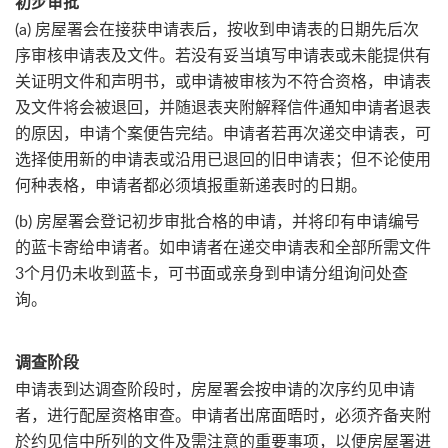
初步审批
(a) 房屋署会在接获申请表后，按收到申请表的日期先后次
序审核申请表及文件。若没有妥当填写申请表或未能提供有
关证明文件和声明书，或申请被审核为不符合资格，申请表
及文件将会被退回，并随退表夹附解释信件通知申请者退表
的原因，申请个案便告完结。申请者若再次递交申请表，可
选择使用新的申请表或沿用已退回的旧申请表；但不论使用
何种表格，申请者都必须填报重新递表时的日期。
(b) 房屋署会登记初步审批合格的申请，并将印有申请编号
的蓝卡寄给申请者。如申请者在递交申请表和全部所需文件
3个月仍未收到蓝卡，可书面或亲身到申请分组询问处查
询。
调查阶段
申请表到达调查阶段时，房屋署会按申请的次序约见申请
者，进行配屋资格审查。申请者出席面晤时，必须齐备夹附
於约见信中所列的文件及需注意的重要事项，以便房屋署进