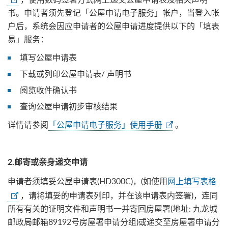
书。申请者须先登记「公屋申请电子服务」帐户，当登入帐
户后，系统会因应申请者的公屋申请进度提供以下的「填表
易」服务：
填写公屋申请表
下载或列印公屋申请表/ 声明书
阅览收件确认书
查询公屋申请初步审核结果
详情请参阅
「公屋申请电子服务」使用手册
。
2.
邮寄或亲身递交申请
申请者须填妥公屋申请表(HD300C)，(如使用
网上填写表格
，请将填妥的申请表列印，并在该申请表内签署)，连同
所有有关的证明文件和声明书一并寄回房屋署(地址: 九龙城
邮政局邮箱89192号房屋署申请分组)或递交至房屋署申请分