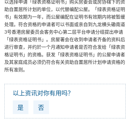
以选择申请「绿表资格证明书」购买房委会或房协辖下的资
助自置居所计划的单位，以代替编配公屋。「绿表资格证明
书」有效期为一年，而公屋编配在证明书有效期内将被暂缓
处理。符合资格的申请者可以书面或亲自到九龙横头磡南道
3号香港房屋委员会客务中心第二层平台申请分组提出申请
「绿表资格证明书」。房屋署会在收到申请者齐备的资料后
进行审查，并约於一个月通知申请者是否符合发给「绿表资
格证明书」的资格。获发「绿表资格证明书」的公屋申请者
及其家庭成员必须仍符合有关资助自置居所计划申请资格的
所有准则。
以上资讯对你有用吗？
是
否