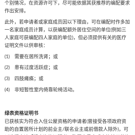
个别情况，在资源许可下，尽可能依据其获推荐的编配要求
作出安排。
此外，若申请者或家庭成员因以下理由，可在编配时作多加
一名家庭成员计算，以获编配额外居住空间的单位(例如三
人家庭可获编配四人家庭的单位)，但必须提供有关的医疗
证明文件以供审核：
(1) 需要在居所洗肾；或
(2) 患有过度活跃症；或
(3) 四肢瘫痪；或
(4) 非短暂性室内倚靠轮椅活动。
绿表资格证明书
已获核实为符合入住公屋资格的申请者(曾接受各项政府资
助的自置居所计划的前业主/联名业主或前借款人除外)，可