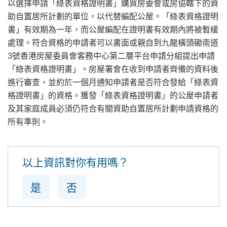
以選擇申請「綠表資格證明書」購買房委會或房協轄下的資
助自置居所計劃的單位，以代替編配公屋。「綠表資格證明
書」有效期為一年，而公屋編配在證明書有效期內將被暫緩
處理。符合資格的申請者可以書面或親自到九龍橫頭磡南道
3號香港房屋委員會客務中心第二層平台申請分組提出申請
「綠表資格證明書」。房屋署會在收到申請者齊備的資料後
進行審查，並約於一個月通知申請者是否符合發給「綠表資
格證明書」的資格。獲發「綠表資格證明書」的公屋申請者
及其家庭成員必須仍符合有關資助自置居所計劃申請資格的
所有準則。
以上資訊對你有用嗎？
是
否