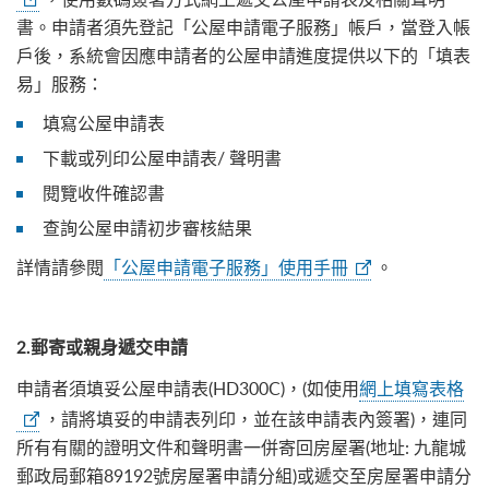
書。申請者須先登記「公屋申請電子服務」帳戶，當登入帳
戶後，系統會因應申請者的公屋申請進度提供以下的「填表
易」服務：
填寫公屋申請表
下載或列印公屋申請表/ 聲明書
閱覽收件確認書
查詢公屋申請初步審核結果
詳情請參閱
「公屋申請電子服務」使用手冊
。
2.
郵寄或親身遞交申請
申請者須填妥公屋申請表(HD300C)，(如使用
網上填寫表格
，請將填妥的申請表列印，並在該申請表內簽署)，連同
所有有關的證明文件和聲明書一併寄回房屋署(地址: 九龍城
郵政局郵箱89192號房屋署申請分組)或遞交至房屋署申請分