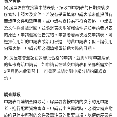
初步審批
(a) 房屋署會在接獲申請表後，按收到申請表的日期先後次
序審核申請表及文件。若沒有妥當填寫申請表或未能提供有
關證明文件和聲明書，或申請被審核為不符合資格，申請表
及文件將會被退回，並隨退表夾附解釋信件通知申請者退表
的原因，申請個案便告完結。申請者若再次遞交申請表，可
選擇使用新的申請表或沿用已退回的舊申請表；但不論使用
何種表格，申請者都必須填報重新遞表時的日期。
(b) 房屋署會登記初步審批合格的申請，並將印有申請編號
的藍卡寄給申請者。如申請者在遞交申請表和全部所需文件
3個月仍未收到藍卡，可書面或親身到申請分組詢問處查
詢。
調查階段
申請表到達調查階段時，房屋署會按申請的次序約見申請
者，進行配屋資格審查。申請者出席面晤時，必須齊備夾附
於約見信中所列的文件及需注意的重要事項，以便房屋署進