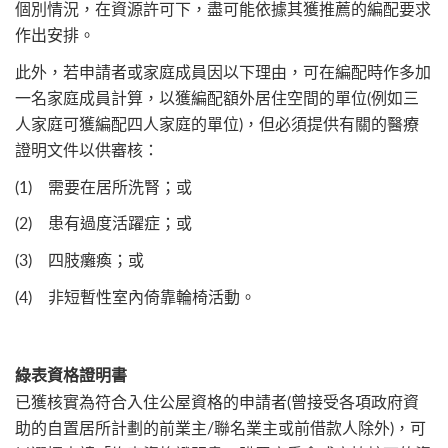
個別情況，在資源許可下，盡可能依據其獲推薦的編配要求
作出安排。
此外，若申請者或家庭成員因以下理由，可在編配時作多加
一名家庭成員計算，以獲編配額外居住空間的單位(例如三
人家庭可獲編配四人家庭的單位)，但必須提供有關的醫療
證明文件以供審核：
(1) 需要在居所洗腎；或
(2) 患有過度活躍症；或
(3) 四肢癱瘓；或
(4) 非短暫性室內倚靠輪椅活動。
綠表資格證明書
已獲核實為符合入住公屋資格的申請者(曾接受各項政府資
助的自置居所計劃的前業主/聯名業主或前借款人除外)，可