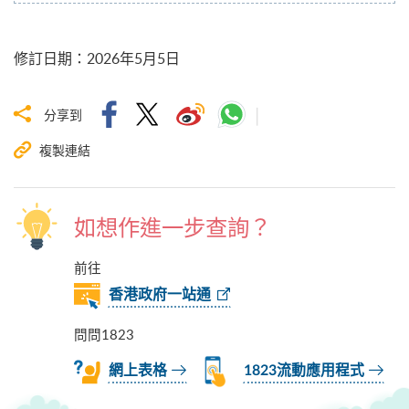
修訂日期
：
2026年5月5日
分享到
複製連結
如想作進一步查詢？
前往
香港政府一站通
問問1823
網上表格
1823流動應用程式