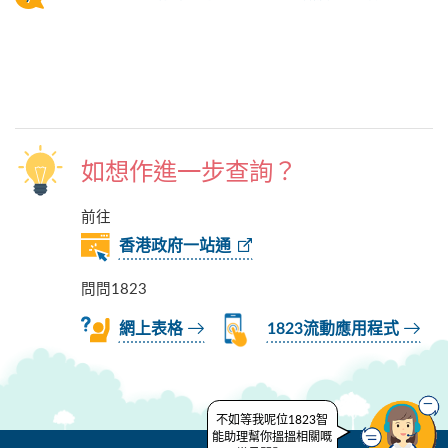
如想作進一步查詢？
前往
香港政府一站通
問問1823
網上表格
1823流動應用程式
不如等我呢位1823智
能助理幫你搵搵相關嘅