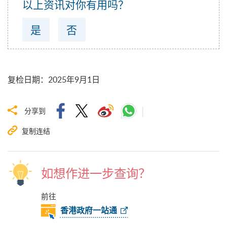
以上资讯对你有用吗？
是
否
复检日期
：
2025年9月1日
分享到
复制连结
如想作进一步查询？
前往
香港政府一站通