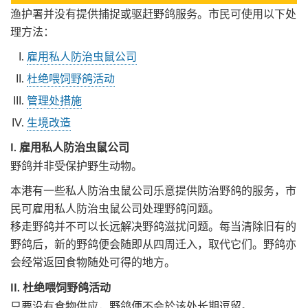
渔护署并没有提供捕捉或驱赶野鸽服务。市民可使用以下处
理方法：
雇用私人防治虫鼠公司
杜绝喂饲野鸽活动
管理处措施
生境改造
I. 雇用私人防治虫鼠公司
野鸽并非受保护野生动物。
本港有一些私人防治虫鼠公司乐意提供防治野鸽的服务，市
民可雇用私人防治虫鼠公司处理野鸽问题。
移走野鸽并不可以长远解决野鸽滋扰问题。每当清除旧有的
野鸽后，新的野鸽便会随即从四周迁入，取代它们。野鸽亦
会经常返回食物随处可得的地方。
II. 杜绝喂饲野鸽活动
只要没有食物供应，野鸽便不会於该处长期逗留。