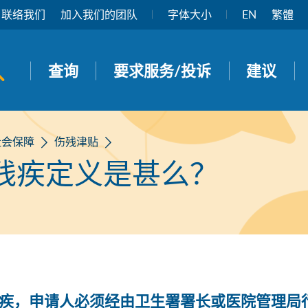
联络我们
加入我们的团队
字体大小
EN
繁體
开启搜寻面板
查询
要求服务/投诉
建议
社会保障
伤残津贴
残疾定义是甚么？
疾，申请人必须经由卫生署署长或医院管理局