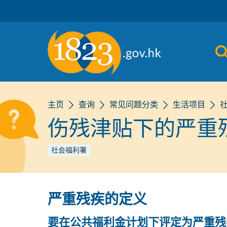
跳到主要内容
主页
查询
常见问题分类
生活项目
伤残津贴下的严重
社会福利署
严重残疾的定义
要在公共福利金计划下评定为严重残