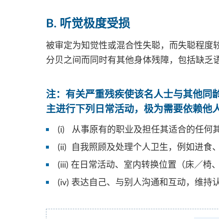
B. 听觉极度受损
被审定为知觉性或混合性失聪，而失聪程度
分贝之间而同时有其他身体残障，包括缺乏
注
：
有关严重残疾使该名人士与其他同
主进行下列日常活动，极为需要依赖他
(i) 从事原有的职业及担任其适合的任
(ii) 自我照顾及处理个人卫生，例如进
(iii) 在日常活动、室内转换位置（
(iv) 表达自己、与别人沟通和互动，