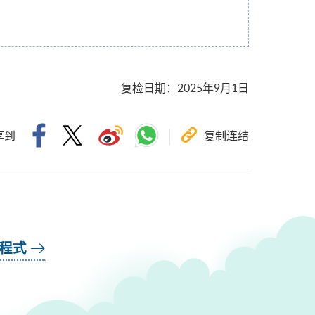
复检日期
：
2025年9月1日
享到
复制连结
用程式