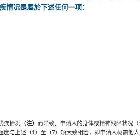
疾情况是属於下述任何一项：
残疾情况
而导致。申请人的身体或精神残障状况（
（注）
程度与上述（1）至（7）项大致相若，即申请人极需他