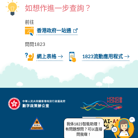
如想作進一步查詢？
前往
香港政府一站通
問問1823
網上表格
1823流動應用程式
我係1823智能助理！
有問題想問？可以直接
問我㗎！