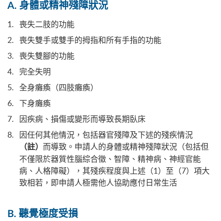
A. 身體或精神殘障狀況
喪失二肢的功能
喪失雙手或雙手的拇指和所有手指的功能
喪失雙腳的功能
完全失明
全身癱瘓（四肢癱瘓）
下身癱瘓
因疾病、損傷或變形而導致長期臥床
因任何其他情況，包括器官殘障及下述的殘疾情況
而導致。申請人的身體或精神殘障狀況（包括但
（註）
不僅限於器質性腦綜合徵、智障、精神病、神經官能
病、人格障礙），其殘疾程度與上述（1）至（7）項大
致相若，即申請人極需他人協助應付日常生活
B. 聽覺極度受損