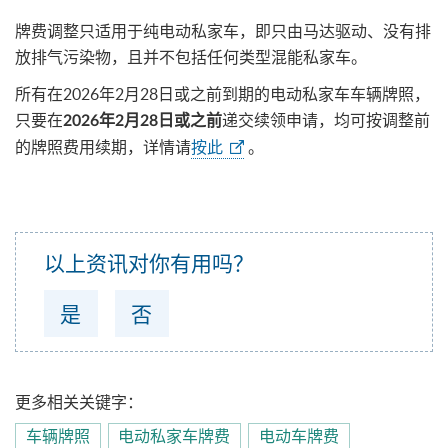
牌费调整只适用于纯电动私家车，即只由马达驱动、没有排
放排气污染物，且并不包括任何类型混能私家车。
所有在2026年2月28日或之前到期的电动私家车车辆牌照，
只要在
递交续领申请，均可按调整前
2026年2月28日或之前
的牌照费用续期，详情请
按此
。
以上资讯对你有用吗？
是
否
更多相关关键字：
车辆牌照
电动私家车牌费
电动车牌费