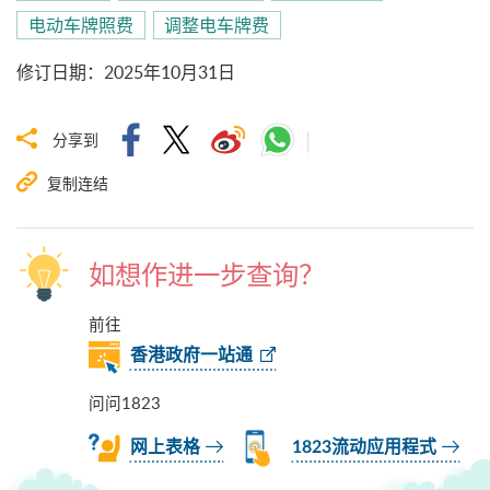
电动车牌照费
调整电车牌费
修订日期
：
2025年10月31日
分享到
复制连结
如想作进一步查询？
前往
香港政府一站通
问问1823
网上表格
1823流动应用程式