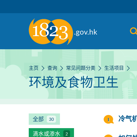
跳到主要内容
主页
查询
常见问题分类
生活项目
环境及食物卫生
全部
冷气
30
滴水或渗水
2