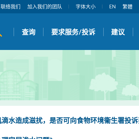
联络我们
加入我们的团队
字体大小
EN
繁體
开启搜寻面板
查询
要求服务/投诉
建议
机滴水造成滋扰，是否可向食物环境衞生署投诉