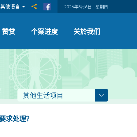
其他语言
分享到
2026年8月6日
星期四
赞赏
个案进度
关於我们
其他生活项目
要求处理？