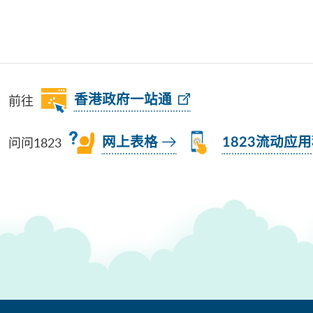
前往
香港政府一站通
问问1823
网上表格
1823流动应