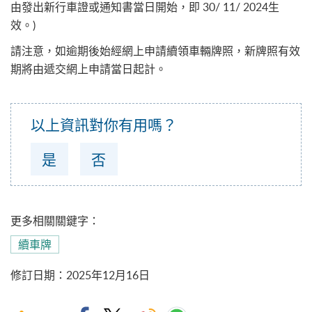
由發出新行車證或通知書當日開始，即 30/ 11/ 2024生
效。)
請注意，如逾期後始經網上申請續領車輛牌照，新牌照有效
期將由遞交網上申請當日起計。
以上資訊對你有用嗎？
是
否
更多相關關鍵字：
續車牌
修訂日期
：
2025年12月16日