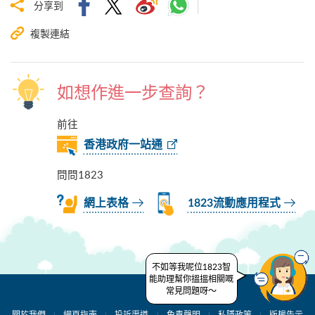
分享到
複製連結
如想作進一步查詢？
前往
香港政府一站通
問問1823
網上表格
1823流動應用程式
不如等我呢位1823智
能助理幫你搵搵相關嘅
常見問題呀～
關於我們
網頁指南
投訴渠道
免責聲明
私隱政策
版權告示