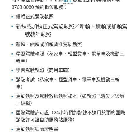
請，為節省時間，可先經
網上
或致電24小時預約熱線
3763 8080 預約櫃位服務：
續領正式駕駛執照
新領或加領正式駕駛執照／新領、續領或加領駕
駛教師執照
新領、續領或加領暫准駕駛執照
學習駕駛執照（私家車、輕型貨車、電單車及機動三
輪車）
學習駕駛執照（商用車輛）
駕駛考試（私家車、輕型貨車、電單車及機動三輪
車）
駕駛執照及駕駛教師執照複本（如執照已遺失／毀壞
／破損）
國際駕駛許可證（24小時預約熱線不適用於預約國際
駕駛許可證自助服務站服務）
駕駛執照細節證明書