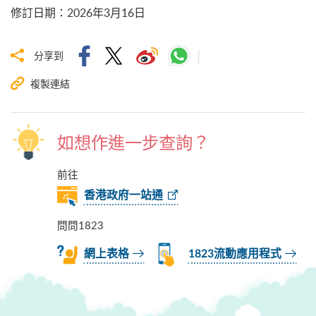
修訂日期
：
2026年3月16日
分享到
複製連結
如想作進一步查詢？
前往
香港政府一站通
問問1823
網上表格
1823流動應用程式