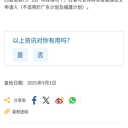
申请人（不适用於广东计划及福建计划）。
以上资讯对你有用吗？
是
否
复检日期
：
2025年9月1日
分享到
复制连结