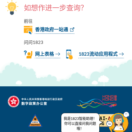
如想作进一步查询？
前往
香港政府一站通
问问1823
网上表格
1823流动应用程式
我是1823智能助理！
你可以直接问我问题
哦！