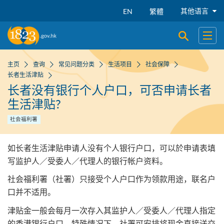
跳到主要内容
其他语言
EN
繁體
开启搜寻
开启
主页
查询
常见问题分类
生活项目
社会保障
长者生活津贴
长者没有银行个人户口，可否申请长者
生活津贴?
社会福利署
如长者生活津贴申请人没有个人银行户口，可以於申请表填
写监护人／受委人／代理人的银行帐户资料。
社会福利署（社署）只接受个人户口作为领款用途，联名户
口并不适用。
津贴金一般会每月一次存入其监护人／受委人／代理人指定
的香港银行户口。特殊情况下，社署可安排将现金直接送交