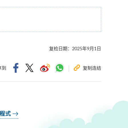
复检日期
：
2025年9月1日
享到
复制连结
用程式