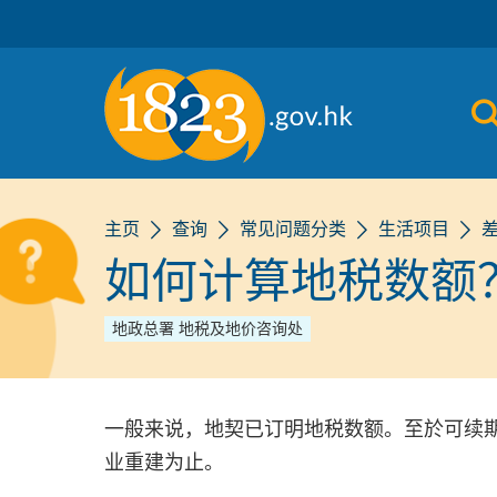
跳到主要内容
主页
查询
常见问题分类
生活项目
如何计算地税数额
地政总署 地税及地价咨询处
一般来说，地契已订明地税数额。至於可续
业重建为止。