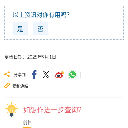
以上资讯对你有用吗？
是
否
复检日期
：
2025年9月1日
分享到
复制连结
如想作进一步查询？
前往