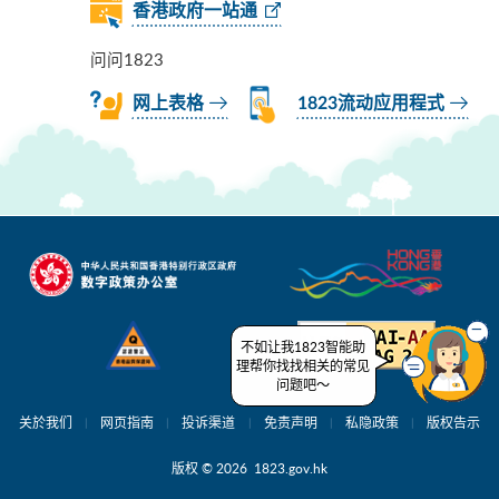
香港政府一站通
问问1823
网上表格
1823流动应用程式
不如让我1823智能助
理帮你找找相关的常见
问题吧～
关於我们
网页指南
投诉渠道
免责声明
私隐政策
版权告示
版权 © 2026 1823.gov.hk