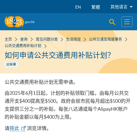
跳到主要内容
其他语言
EN
繁體
开启搜寻
开启
主页
查询
常见问题分类
生活项目
公共交通及驾驶事务
公共交通费用补贴计划
如何申请公共交通费用补贴计划？
运输署
公共交通费用补贴计划无需申请。
由2025年6月1日起，计划的补贴领取门槛，由每月公共交
通开支$400提高至$500。政府会就市民每月超出$500的开
支提供三分之一的补贴，每张八达通或每个AlipayHK帐户
的补贴金额以每月$400为上限。
请
按此
浏览详情。