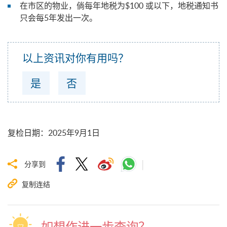
在市区的物业，倘每年地税为$100 或以下，地税通知书
只会每5年发出一次。
以上资讯对你有用吗？
是
否
复检日期
：
2025年9月1日
分享到
复制连结
如想作进一步查询？