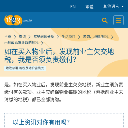
跳到主要内容
其他语言
EN
繁體
开启搜寻
开启
主页
查询
常见问题分类
生活项目
差饷、地租/地税
由地政总署收取的地税
如在买入物业后，发现前业主欠交地
税，我是否须负责缴付？
地政总署 地税及地价咨询处
是。如在买入物业后，发现前业主欠交地税，新业主须负责
缴付有关款项。业主应确保物业每期的地税（包括前业主未
清缴的地税）都已全部清缴。
以上资讯对你有用吗？