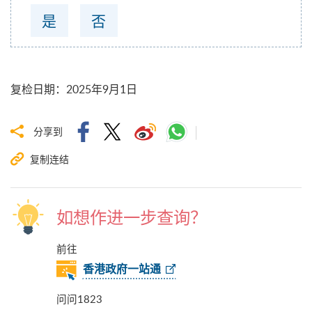
是
否
复检日期
：
2025年9月1日
分享到
复制连结
如想作进一步查询？
前往
香港政府一站通
问问1823