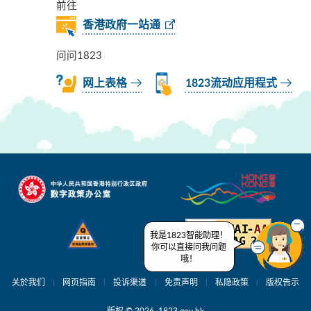
前往
香港政府一站通
问问1823
网上表格
1823流动应用程式
我是1823智能助理！
你可以直接问我问题
哦！
关於我们
网页指南
投诉渠道
免责声明
私隐政策
版权告示
版权 © 2026 1823.gov.hk