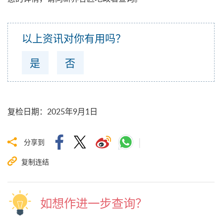
以上资讯对你有用吗？
是
否
复检日期
：
2025年9月1日
分享到
复制连结
如想作进一步查询？