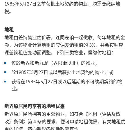
1985年5月27日之前获批土地契约的物业，均需要缴纳地
税。
地租
地租由差饷物业估价署，连同差饷一起徵收。每年地租的金
额，为该物业计算地租的应课差饷租值的 3%，并会按照应
课差饷租值变动而调整。下列三类物业，需缴付地租：
位於新界和新九龙（界限街以北）的物业；
於1985年5月27日或以后获批土地契约的物业；或
获得在1985年5月27日或以后延期的不可续期契约的物
业。
新界原居民可享有的地租优惠
新界原居民所拥有的乡郊物业，如符合《地租（评估及徵
收）条例》第 4 条的要求，便可申请地租优惠。有关地租优
惠的详情，请向新界各区地政署查询。