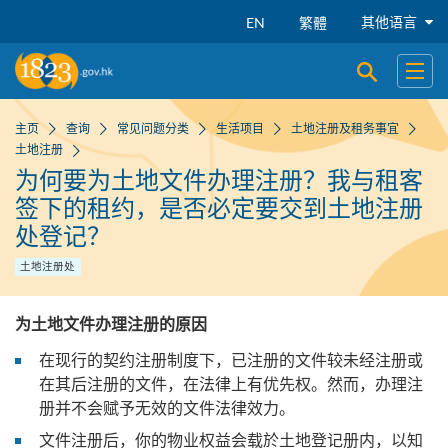
跳到主要内容
其他语言
EN
繁體
开启搜寻
开启
主页
查询
常见问题分类
生活项目
土地注册及租务事宜
土地注册
为何要为土地文件办理注册？我与租客
签下的租约，是否必定要交到土地注册
处登记？
土地注册处
为土地文件办理注册的原因
在现行的契约注册制度下，已注册的文件较未经注册或
在其后注册的文件，在法律上有优先权。然而，办理注
册并不会赋予无效的文件法律效力。
文件注册后，你的物业权益会载於土地登记册内，以知