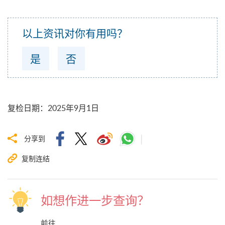
以上资讯对你有用吗？
是
否
复检日期
：
2025年9月1日
分享到
复制连结
如想作进一步查询？
前往