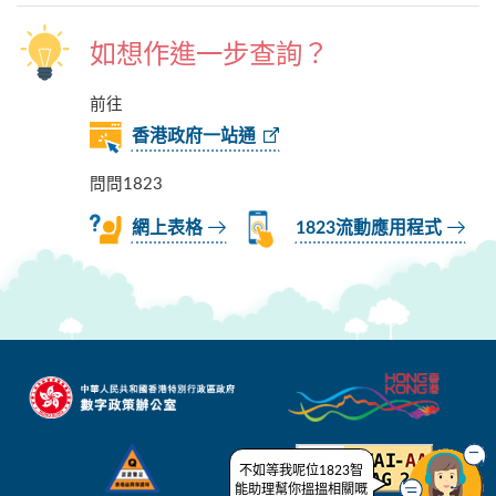
如想作進一步查詢？
前往
香港政府一站通
問問1823
網上表格
1823流動應用程式
不如等我呢位1823智
能助理幫你搵搵相關嘅