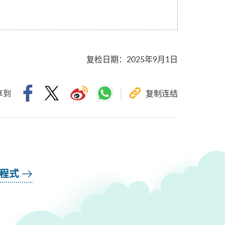
复检日期
：
2025年9月1日
享到
复制连结
用程式