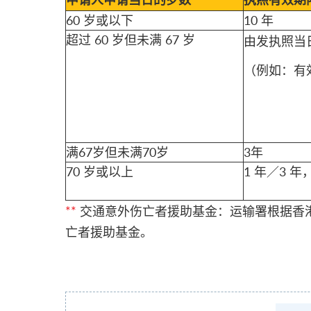
申请人申请当日的岁数
执照有效期
60 岁或以下
10 年
超过 60 岁但未满 67 岁
由发执照当日
（例如：有效
满67岁但未满70岁
3年
70 岁或以上
1 年／3 
**
交通意外伤亡者援助基金：运输署根据香港
亡者援助基金。