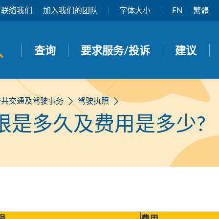
联络我们
加入我们的团队
字体大小
EN
繁體
开启搜寻面板
查询
要求服务/投诉
建议
公共交通及驾驶事务
驾驶执照
限是多久及费用是多少?