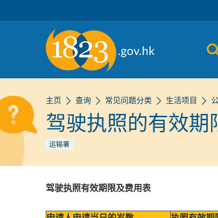
跳到主要内容
主页
查询
常见问题分类
生活项目
驾驶执照的有效期
运输署
驾驶执照有效期限及费用表