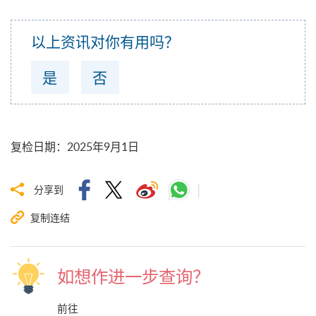
以上资讯对你有用吗？
是
否
复检日期
：
2025年9月1日
分享到
复制连结
如想作进一步查询？
前往