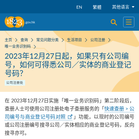
跳到主要内容
其他语言
EN
繁體
开启搜寻
开启
主页
查询
常见问题分类
生活项目
公司注册
唯一业务识别码
2023年12月27日起，如果只有公司编
号，如何可得悉公司／实体的商业登记
号码？
公司注册处
在 2023年12月27日实施「唯一业务识别码」第二阶段后，
查册人士可使用公司注册处电子查册服务的「
快速查册 > 公
司编号与商业登记号码对照
」功能，以现时的公司编号
或公司注册编号搜寻公司／实体相应的商业登记号码，反向
搜寻亦可。