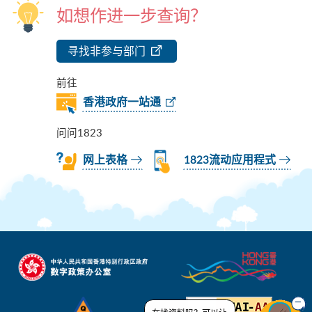
如想作进一步查询？
寻找非参与部门
前往
香港政府一站通
问问1823
网上表格
1823流动应用程式