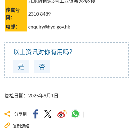
九龙协调道3号工业贸易大楼9楼
传真号
2310 8489
码：
enquiry@hyd.gov.hk
电邮：
以上资讯对你有用吗？
是
否
复检日期
：
2025年9月1日
分享到
复制连结