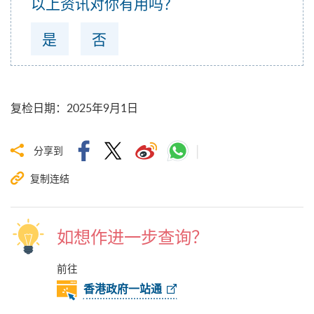
以上资讯对你有用吗？
是
否
复检日期
：
2025年9月1日
分享到
复制连结
如想作进一步查询？
前往
香港政府一站通