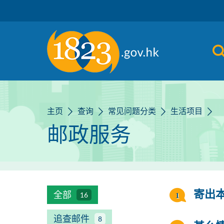
跳到主要内容
主页
查询
常见问题分类
生活项目
邮政服务
全部
寄出
16
追查邮件
8