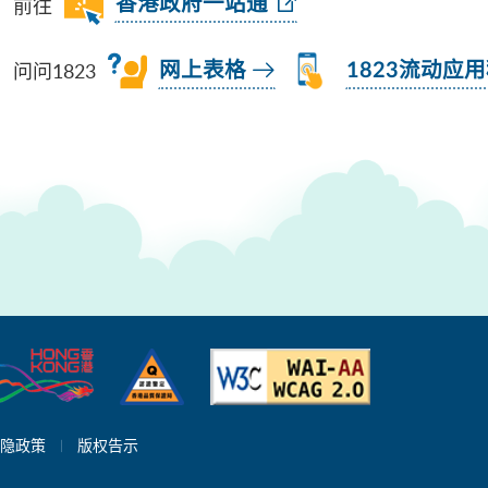
前往
香港政府一站通
问问1823
网上表格
1823流动应
隐政策
版权告示