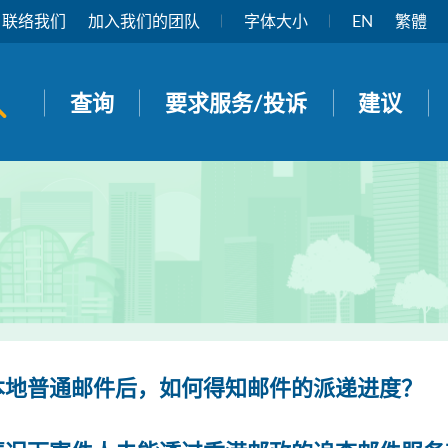
联络我们
加入我们的团队
字体大小
EN
繁體
开启搜寻面板
查询
要求服务/投诉
建议
本地普通邮件后，如何得知邮件的派递进度？