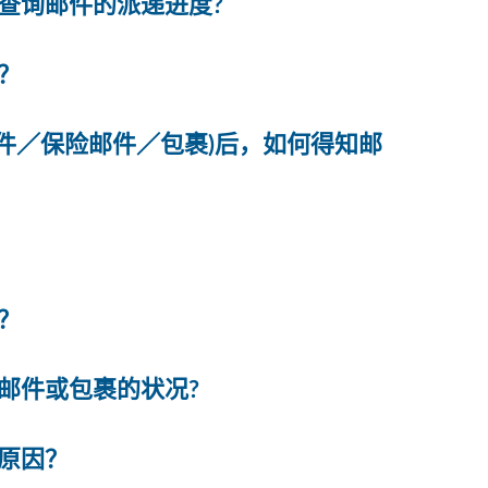
查询邮件的派递进度?
？
邮件／保险邮件／包裹)后，如何得知邮
？
邮件或包裹的状况?
原因？