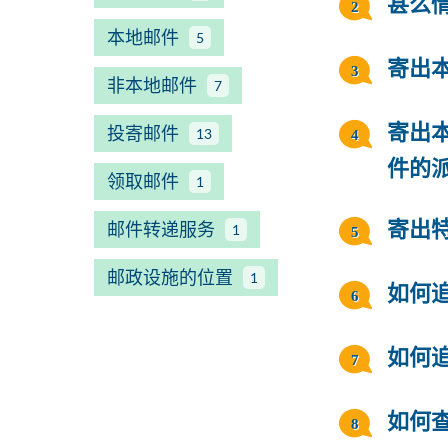
甚么
本地邮件
5
寄出
非本地邮件
7
投寄邮件
寄出
13
件的
领取邮件
1
邮件转递服务
寄出
1
邮政设施的位置
1
如何
如何
如何