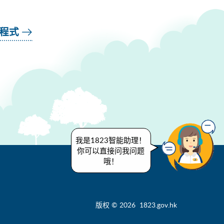
用程式
我是1823智能助理！
你可以直接问我问题
哦！
版权 © 2026 1823.gov.hk