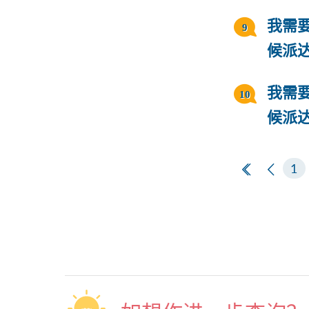
我需
候派
我需
候派
第一页
上一
1