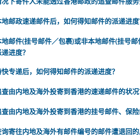
情况下寄件人未能透过香港邮政的追查邮件服务
本地邮政速递邮件后，如何得知邮件的派递进度
本地邮件(挂号邮件／包裹)或非本地邮件(挂号
派递进度？
特快专递后，如何得知邮件的派递进度？
追查由内地及海外投寄到香港的速递邮件的状况
追查由内地及海外投寄到香港的挂号邮件、保险
查询寄往内地及海外有邮件编号的邮件遭退回的