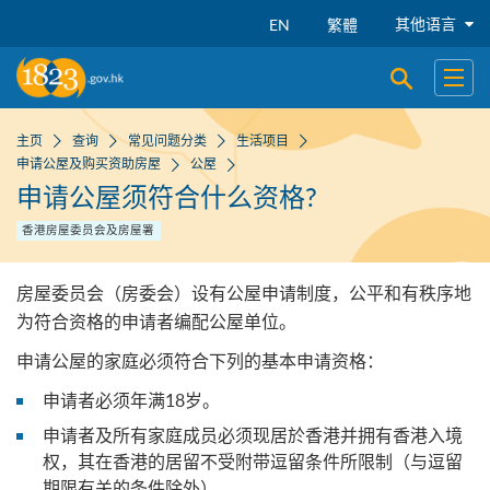
跳到主要内容
其他语言
EN
繁體
开启搜寻
开启
主页
查询
常见问题分类
生活项目
申请公屋及购买资助房屋
公屋
申请公屋须符合什么资格?
香港房屋委员会及房屋署
房屋委员会（房委会）设有公屋申请制度，公平和有秩序地
为符合资格的申请者编配公屋单位。
申请公屋的家庭必须符合下列的基本申请资格：
申请者必须年满18岁。
申请者及所有家庭成员必须现居於香港并拥有香港入境
权，其在香港的居留不受附带逗留条件所限制（与逗留
期限有关的条件除外）。