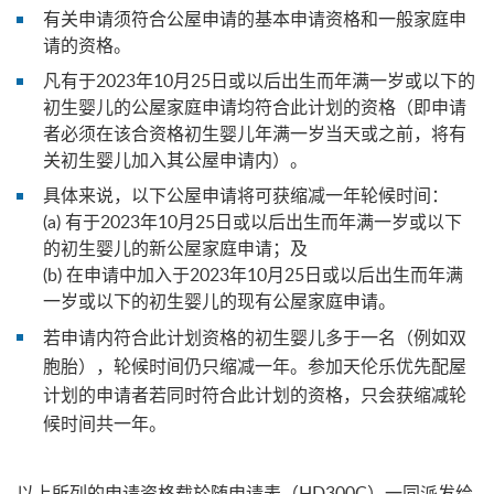
有关申请须符合公屋申请的基本申请资格和一般家庭申
请的资格。
凡有于2023年10月25日或以后出生而年满一岁或以下的
初生婴儿的公屋家庭申请均符合此计划的资格（即申请
者必须在该合资格初生婴儿年满一岁当天或之前，将有
关初生婴儿加入其公屋申请内）。
具体来说，以下公屋申请将可获缩减一年轮候时间：
(a) 有于2023年10月25日或以后出生而年满一岁或以下
的初生婴儿的新公屋家庭申请；及
(b) 在申请中加入于2023年10月25日或以后出生而年满
一岁或以下的初生婴儿的现有公屋家庭申请。
若申请内符合此计划资格的初生婴儿多于一名（例如双
胞胎），轮候时间仍只缩减一年。参加天伦乐优先配屋
计划的申请者若同时符合此计划的资格，只会获缩减轮
候时间共一年。
以上所列的申请资格载於随申请表（HD300C）一同派发给