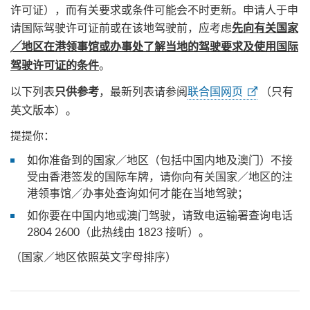
许可证），而有关要求或条件可能会不时更新。申请人于申
请国际驾驶许可证前或在该地驾驶前，应考虑
先向有关国家
╱地区在港领事馆或办事处了解当地的驾驶要求及使用国际
。
驾驶许可证的条件
以下列表
，最新列表请参阅
联合国网页
（只有
只供参考
英文版本）。
提提你：
如你准备到的国家／地区（包括中国内地及澳门）不接
受由香港签发的国际车牌，请你向有关国家／地区的注
港领事馆／办事处查询如何才能在当地驾驶；
如你要在中国内地或澳门驾驶，请致电运输署查询电话
2804 2600（此热线由 1823 接听）。
（国家／地区依照英文字母排序）