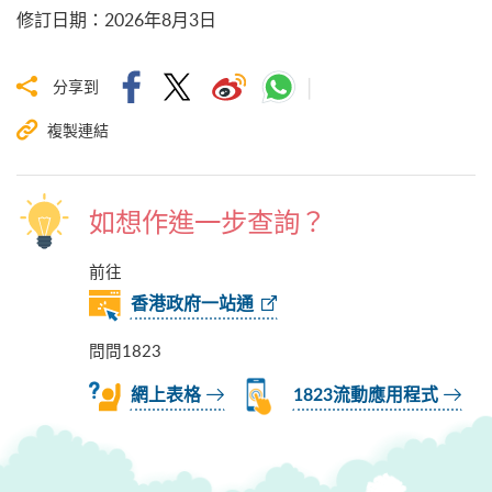
修訂日期
：
2026年8月3日
分享到
複製連結
如想作進一步查詢？
前往
香港政府一站通
問問1823
網上表格
1823流動應用程式