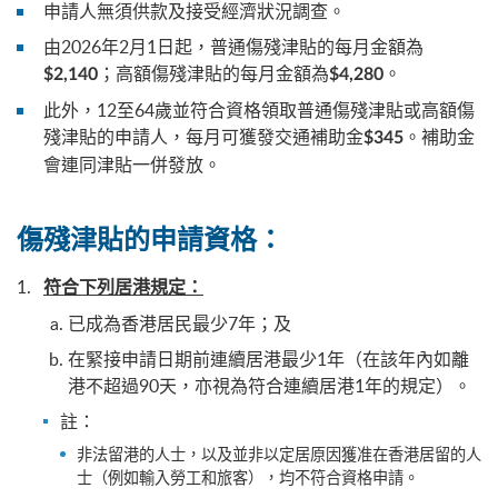
申請人無須供款及接受經濟狀況調查。
由2026年2月1日起，普通傷殘津貼的每月金額為
；高額傷殘津貼的每月金額為
。
$2,140
$4,280
此外，12至64歲並符合資格領取普通傷殘津貼或高額傷
殘津貼的申請人，每月可獲發交通補助金
。補助金
$345
會連同津貼一併發放。
傷殘津貼的申請資格：
符合下列居港規定：
已成為香港居民最少7年；及
在緊接申請日期前連續居港最少1年（在該年內如離
港不超過90天，亦視為符合連續居港1年的規定）。
註：
非法留港的人士，以及並非以定居原因獲准在香港居留的人
士（例如輸入勞工和旅客），均不符合資格申請。