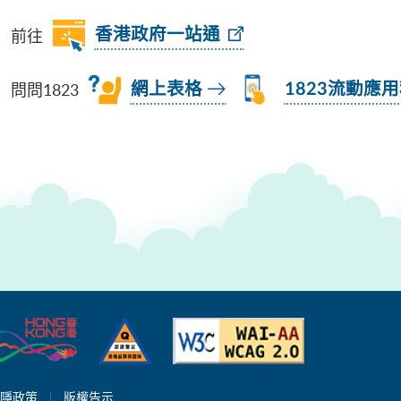
前往
香港政府一站通
問問1823
網上表格
1823流動應
隱政策
版權告示