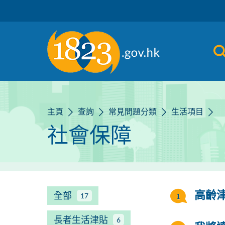
跳到主要內容
主頁
查詢
常見問題分類
生活項目
社會保障
全部
高齡
17
長者生活津貼
6