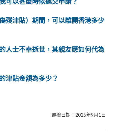
我可以甚麼時候遞交申請？
傷殘津貼）期間，可以離開香港多少
的人士不幸逝世，其親友應如何代為
的津貼金額為多少？
覆檢日期
：
2025年9月1日