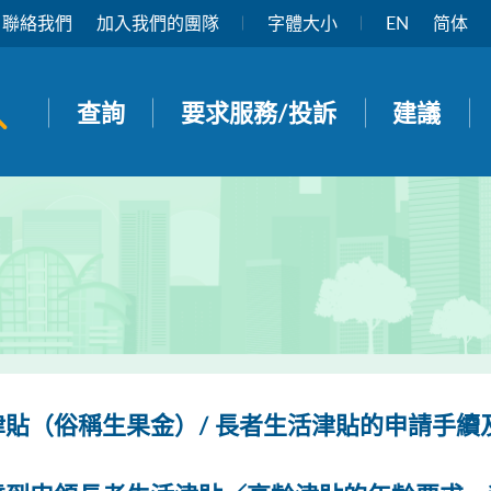
聯絡我們
加入我們的團隊
字體大小
EN
简体
開啟搜尋面板
查詢
要求服務/投訴
建議
津貼（俗稱生果金）/ 長者生活津貼的申請手續