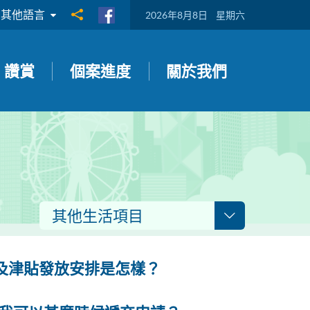
其他語言
分享到
2026年8月8日
星期六
讚賞
個案進度
關於我們
其他生活項目
及津貼發放安排是怎樣？