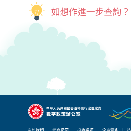
如想作進一步查詢？
關於我們
網頁指南
投訴渠道
免責聲明
私