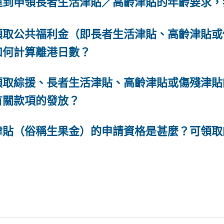
達到申領長者生活津貼／高齡津貼的年齡要求，
領取公共福利金（即長者生活津貼、高齡津貼或
如何計算離港日數？
領取綜援、長者生活津貼、高齡津貼或傷殘津貼
有關款項的發放？
津貼（俗稱生果金）的申請資格是甚麼？可領取