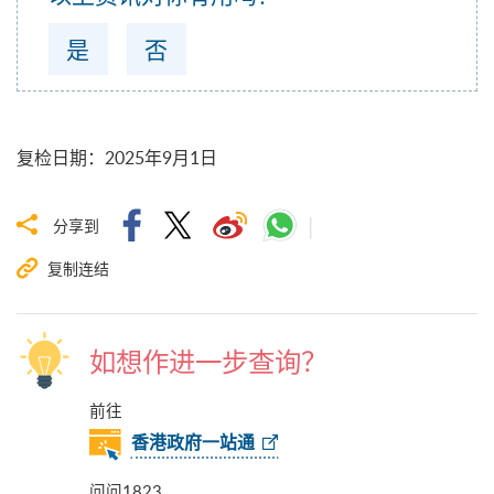
是
否
复检日期
：
2025年9月1日
分享到
复制连结
如想作进一步查询？
前往
香港政府一站通
问问1823