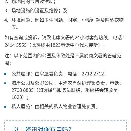
场地内的节目及活动；
场地设施的设置及维修；及
环境问题；例如卫生问题、阻塞、小贩问题及晾晒衣物
等。
如有查询或投诉，请致电康文署的24小时客务热线，电话：
2414 5555（此热线由1823电话中心代为接听）。
注：以下范围内的公园及休憩处是不属於康文署的管辖范
围：
公共屋邨：由房屋署负责，电话：2712 2712；
海岸公园及郊野公园∶由渔农自然护理署负责，电话：
2708 8885（如选择与服务员联络，系统将会转驳至
1823）；
私人屋苑：由相关的私人物业管理处负责。
以上资讯对你有用吗？