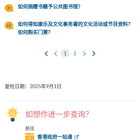
如何捐赠书籍予公共图书馆？
如何得知康乐及文化事务署的文化活动或节目资料？
如何购买门票？
第一页
上一页
1
2
下一页
最后一页
复检日期
：
2025年9月1日
如想作进一步查询？
前往
香港政府一站通