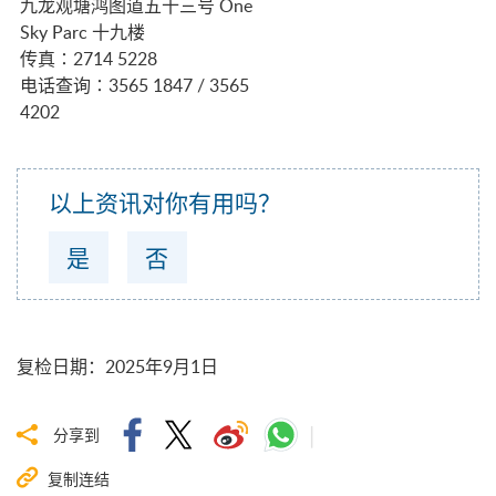
九龙观塘鸿图道五十三号 One
Sky Parc 十九楼
传真∶
2714 5228
电话查询∶
3565 1847
/
3565
4202
以上资讯对你有用吗？
是
否
复检日期
：
2025年9月1日
分享到
复制连结