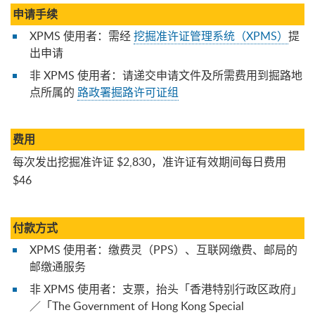
申请手续
XPMS 使用者：需经
挖掘准许证管理系统（XPMS）
提
出申请
非 XPMS 使用者：请递交申请文件及所需费用到掘路地
点所属的
路政署掘路许可证组
费用
每次发出挖掘准许证 $2,830，准许证有效期间每日费用
$46
付款方式
XPMS 使用者：缴费灵（PPS）、互联网缴费、邮局的
邮缴通服务
非 XPMS 使用者：支票，抬头「香港特别行政区政府」
／「The Government of Hong Kong Special