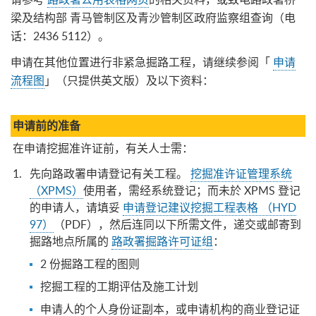
梁及结构部 青马管制区及青沙管制区政府监察组查询（电
话：
2436 5112
）。
申请在其他位置进行非紧急掘路工程，请继续参阅「
申请
流程图
」（只提供英文版）及以下资料：
申请前的准备
在申请挖掘准许证前，有关人士需：
先向路政署申请登记有关工程。
挖掘准许证管理系统
（XPMS）
使用者，需经系统登记；而未於 XPMS 登记
的申请人，请填妥
申请登记建议挖掘工程表格 （HYD
97）
（PDF），然后连同以下所需文件，递交或邮寄到
掘路地点所属的
路政署掘路许可证组
：
2 份掘路工程的图则
挖掘工程的工期评估及施工计划
申请人的个人身份证副本，或申请机构的商业登记证