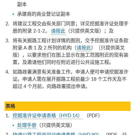
副本
承建商的商业登记证副本
将建议工程交由有关部门同意；详见挖掘准许证处理手
册的附录 2-1-2，
请按此
（只提供英文版）；及
将有关掘路工程计划详情的图则，交予挖掘准许证条款
附录 A 表 1 及 2 所列的机构（
请按此
）（只提供英文
版），以要求他们在图上显示在施工范围附近的现有装
置，及邀请他们同时在附近进行公共设施工程。
如路政署满意有关准备工作，申请人便可申请挖掘准许
证。申请人需在展开掘路工程前最少 18 个工作天及不
超过 4 个月前，向路政署提出申请。
表格
挖掘准许证申请表格（HYD 14）
（PDF）
处理手册
（只提供英文版）
快速公路工程许可证申请表格（HYD 90）
（PDF，只