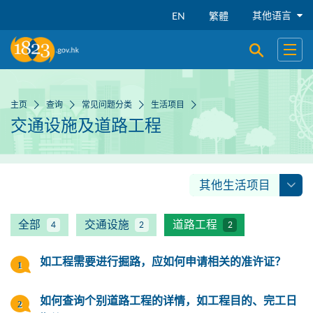
跳到主要内容
其他语言
EN
繁體
开启搜寻
开启
主页
查询
常见问题分类
生活项目
交通设施及道路工程
其他生活项目
全部
交通设施
道路工程
4
2
2
如工程需要进行掘路，应如何申请相关的准许证？
如何查询个别道路工程的详情，如工程目的、完工日