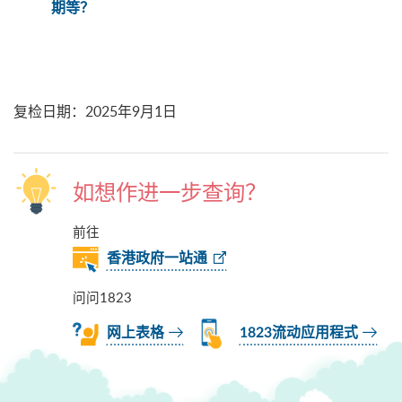
期等？
复检日期
：
2025年9月1日
如想作进一步查询？
前往
香港政府一站通
问问1823
网上表格
1823流动应用程式