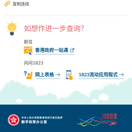
复制连结
如想作进一步查询？
前往
香港政府一站通
问问1823
网上表格
1823流动应用程式