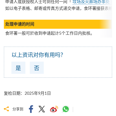
申请人或获授权人士可到任何一间「
坟场及火葬场办事处
如以电子表格、邮寄或传真方式递交申请，食环署接获表格
处理申请的时间
食环署一般可於收到申请起计5个工作日内批核。
以上资讯对你有用吗？
是
否
复检日期
：
2025年9月1日
分享到