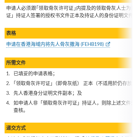
申请⼈必须跟｢领取骨灰许可证｣内提及的领取骨灰⼈⼠为
证」持证人签署的授权书文件正本及持证人的身份证明文件
表格
申请在香港海域内将先人骨灰撒海 (FEHB198)
所需文件
已填妥的申请表格；
｢领取骨灰许可证｣（即骨灰纸） 正本（不适用於仍存放
先人香港身分证明文件副本；及
如申请人非「領取骨灰许可证」持证人，则除上述文件外
查核。
递交方式