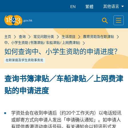
跳到主要内容
其他语言
EN
繁體
开启搜寻
开启
主页
查询
常见问题分类
生活项目
教育资助及在职津贴
中、小学生资助 (书簿津贴/ 车船津贴/ 上网费津贴)
如何查询中、小学生资助的申请进度？
在职家庭及学生资助事务处
查询书簿津贴／车船津贴／上网费津
贴的申请进度
学资处会在收到申请后（约20个工作天内）以电话短讯
或邮寄方式向申请人发出「申请确认通知」。如申请人
有提供香港流动电话号码，有关通知会以短讯形式发