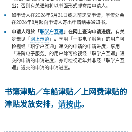
出；否则有关通知将以书面形式邮寄给申请人。
如申请人在2026年5月31日或之前递交申请，学资处会
在2026年8月起向申请人寄出申请结果通知书。
，有关
申请人可於「
职学户互通
」在网上查询申请进度
步骤见「
网上示范
」
享用「一般电子服务」的用户可
。
检视经「职学户互通」递交的申请的申请进度；享用
「进阶电子服务」的用户除可检视经「职学户互通」递
交的申请的申请进度，亦可检视近年并非经「职学户互
通」递交的申请的申请进度。
书簿津贴／车船津贴／上网费津贴的
津贴发放安排，
请按此
。