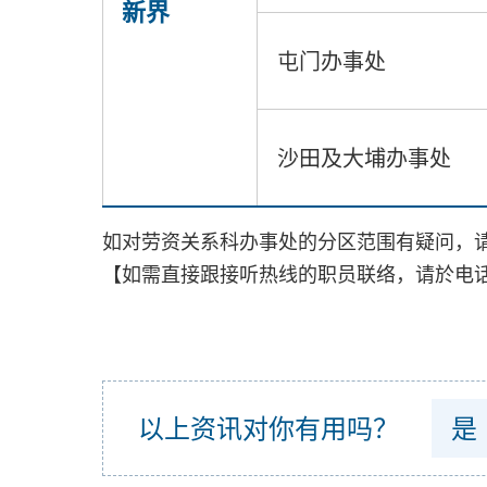
新界
屯门办事处
沙田及大埔办事处
如对劳资关系科办事处的分区范围有疑问，请致电劳
【如需直接跟接听热线的职员联络，请於电话
以上资讯对你有用吗？
是