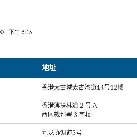
 - 下午 6:15
地址
香港太古城太古湾道14号12楼
香港薄扶林道 2 号 A
西区裁判署 3 字楼
九龙协调道3号