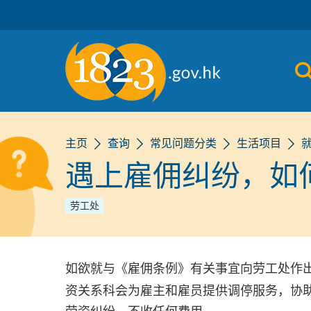
跳到主要内容
主页
查询
常见问题分类
生活项目
遇上雇佣纠纷，如
劳工处
如欲就与《雇佣条例》有关事宜向劳工处作
资关系科会为雇主和雇员提供调停服务，协