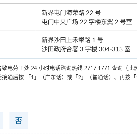
新界屯门海荣路 22 号
屯门中央广场 22 字楼东翼 2 号室
新界沙田上禾輋路 1 号
沙田政府合署 3 字楼 304-313 室
工处 24 小时电话谘询热线 2717 1771 查询（此热
接通后按 「1」（广东话）或「2」（普通话）、再按「
否