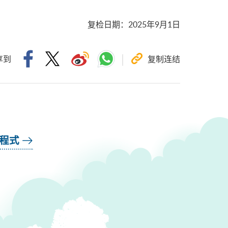
复检日期
：
2025年9月1日
享到
复制连结
用程式