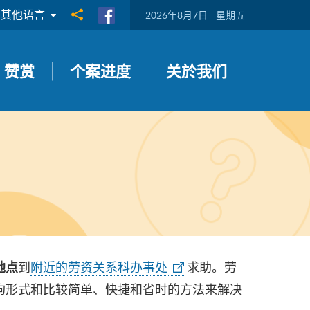
其他语言
分享到
2026年8月7日
星期五
赞赏
个案进度
关於我们
到
附近的劳资关系科办事处
求助。劳
地点
拘形式和比较简单、快捷和省时的方法来解决