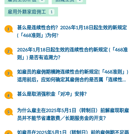
雇用外籍家庭佣工
1
甚么是连续性合约？2026年1月18日起生效的新规定
(「468准则」)为何?
2026年1月18日起生效的连续性合约新规定 (「468准
则」) 是否有追溯力？
如雇员的雇佣期横跨连续性合约新规定(「468准则」)
适用前后，应如何确定其雇佣合约是否属「连续性...
甚么是取消强积金「对冲」安排？
为什么雇主在2025年5月1日（转制日）前解雇现职雇
员并不能节省遣散费／长期服务金的开支？
如雇员在2025年5月1日（转制日）前的雇佣期不足两