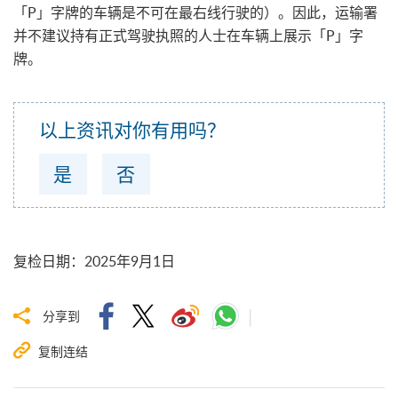
「P」字牌的车辆是不可在最右线行驶的）。因此，运输署
并不建议持有正式驾驶执照的人士在车辆上展示「P」字
牌。
以上资讯对你有用吗？
是
否
复检日期
：
2025年9月1日
分享到
复制连结