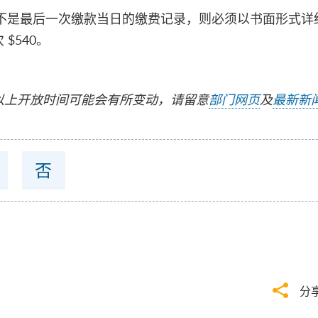
月内但不是最后一次缴款当日的缴费记录，则必须以书面形式
$540。
以上开放时间可能会有所变动，请留意
部门网页
及
最新新
否
分