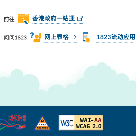
前往
香港政府一站通
问问1823
网上表格
1823流动应