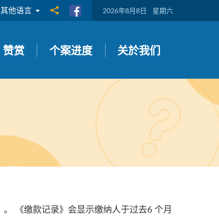
其他语言
分享到
2026年8月8日
星期六
赞赏
个案进度
关於我们
。 《缴款记录》会显示缴纳人于过去6 个月