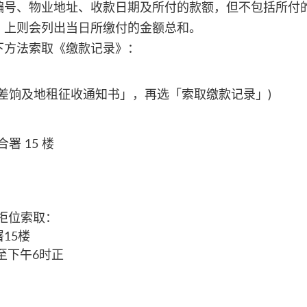
编号、物业地址、收款日期及所付的款额，但不包括所付
》上则会列出当日所缴付的金额总和。
下方法索取《缴款记录》：
「查询差饷及地租征收通知书」，再选「索取缴款记录」)
署 15 楼
柜位索取：
15楼
至下午6时正