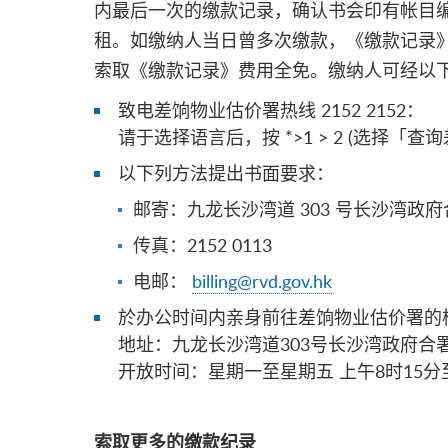
内最后一次的缴款记录，确认书会印有帐目
租。如缴纳人当日曾多次缴款，《缴款记录
索取《缴款记录》费用全免。缴纳人可经以
致电差饷物业估价署热线 2152 2152：
请于选择语言后，按 *>1 > 2 (选择
以下列方法提出书面要求：
邮寄：九龙长沙湾道 303 号长沙湾政府合
传真：2152 0113
电邮：
billing@rvd.gov.hk
於办公时间内亲身前往差饷物业估价署的
地址：九龙长沙湾道303号长沙湾政府合署
开放时间：星期一至星期五 上午8时15分
索取更多的缴款纪录