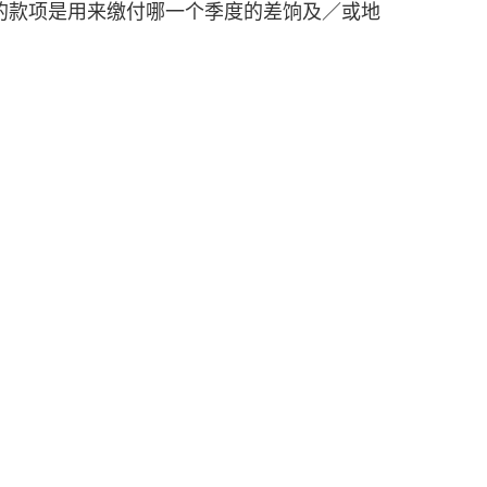
的款项是用来缴付哪一个季度的差饷及／或地