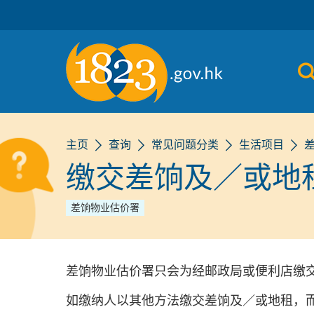
跳到主要内容
主页
查询
常见问题分类
生活项目
缴交差饷及／或地
差饷物业估价署
差饷物业估价署只会为经邮政局或便利店缴
如缴纳人以其他方法缴交差饷及／或地租，而